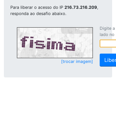
Para liberar o acesso
do IP
216.73.216.209
,
responda ao desafio abaixo.
Digite 
lado no
[trocar imagem]