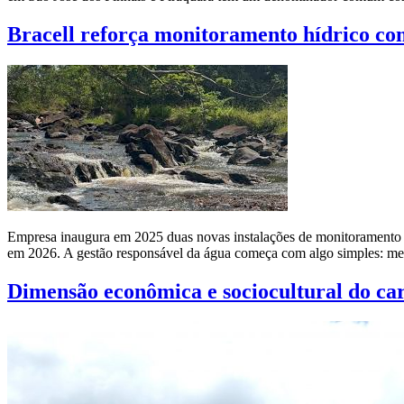
Bracell reforça monitoramento hídrico co
Empresa inaugura em 2025 duas novas instalações de monitoramento a
em 2026. A gestão responsável da água começa com algo simples: med
Dimensão econômica e sociocultural do ca