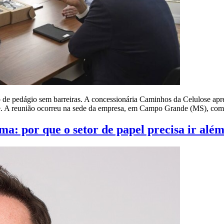
de pedágio sem barreiras. A concessionária Caminhos da Celulose apr
se. A reunião ocorreu na sede da empresa, em Campo Grande (MS), co
a: por que o setor de papel precisa ir além