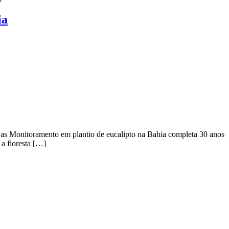
ia
vas Monitoramento em plantio de eucalipto na Bahia completa 30 anos
a floresta […]