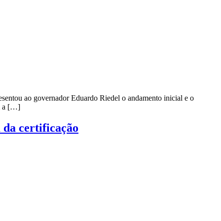
esentou ao governador Eduardo Riedel o andamento inicial e o
m a […]
 da certificação