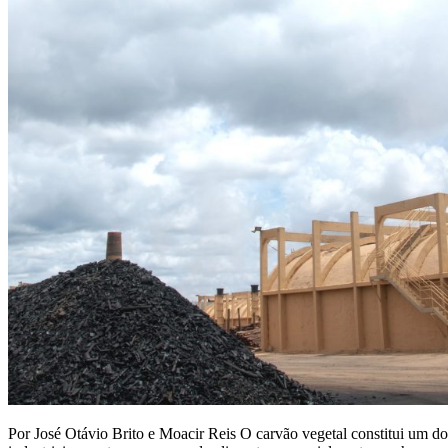
Por José Otávio Brito e Moacir Reis O carvão vegetal constitui um dos 