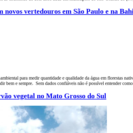
m novos vertedouros em São Paulo e na Bah
mbiental para medir quantidade e qualidade da água em florestas nati
ir bem e sempre. Sem dados confiáveis não é possível entender como 
rvão vegetal no Mato Grosso do Sul