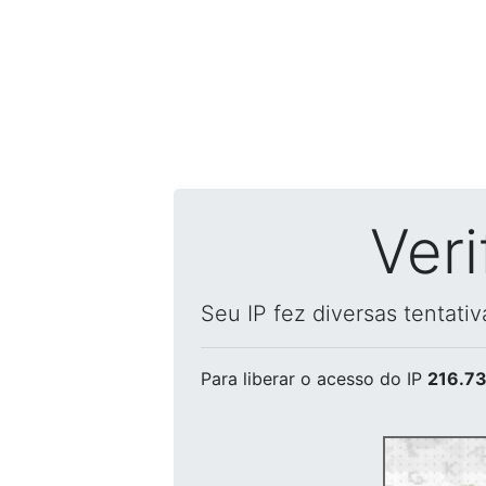
Ver
Seu IP fez diversas tentati
Para liberar o acesso
do IP
216.73