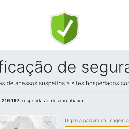
ificação de segur
vas de acessos suspeitos a sites hospedados co
.216.197
, responda ao desafio abaixo.
Digite a palavra na imagem 