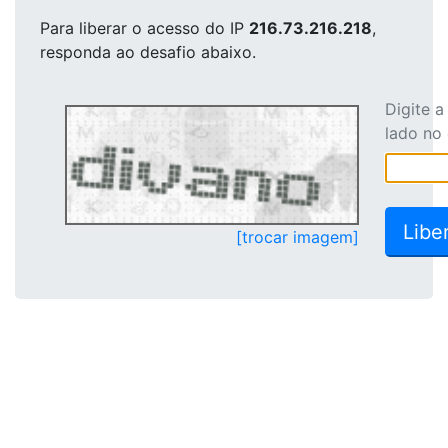
Para liberar o acesso
do IP
216.73.216.218
,
responda ao desafio abaixo.
Digite 
lado no
[trocar imagem]