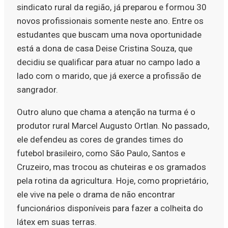
sindicato rural da região, já preparou e formou 30
novos profissionais somente neste ano. Entre os
estudantes que buscam uma nova oportunidade
está a dona de casa Deise Cristina Souza, que
decidiu se qualificar para atuar no campo lado a
lado com o marido, que já exerce a profissão de
sangrador.
Outro aluno que chama a atenção na turma é o
produtor rural Marcel Augusto Ortlan. No passado,
ele defendeu as cores de grandes times do
futebol brasileiro, como São Paulo, Santos e
Cruzeiro, mas trocou as chuteiras e os gramados
pela rotina da agricultura. Hoje, como proprietário,
ele vive na pele o drama de não encontrar
funcionários disponíveis para fazer a colheita do
látex em suas terras.