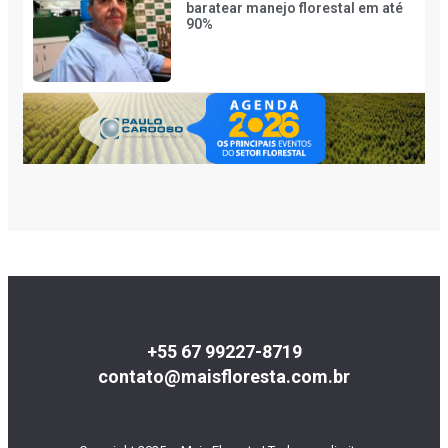
baratear manejo florestal em até
90%
+55 67 99227-8719
contato@maisfloresta.com.br