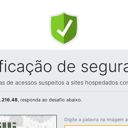
ificação de segur
vas de acessos suspeitos a sites hospedados co
.216.48
, responda ao desafio abaixo.
Digite a palavra na imagem 