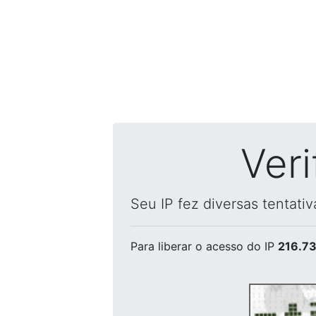
Ver
Seu IP fez diversas tentati
Para liberar o acesso
do IP
216.73