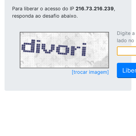
Para liberar o acesso
do IP
216.73.216.239
,
responda ao desafio abaixo.
Digite 
lado no
[trocar imagem]