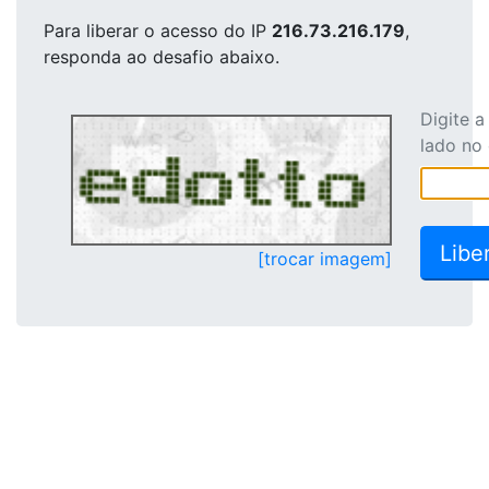
Para liberar o acesso
do IP
216.73.216.179
,
responda ao desafio abaixo.
Digite 
lado no
[trocar imagem]