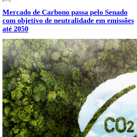
Mercado de Carbono passa pelo Senado
com objetivo de neutralidade em emissões
até 2050