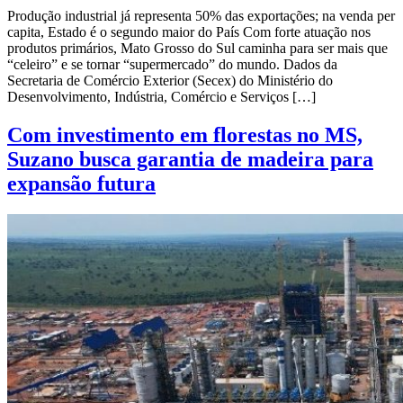
Produção industrial já representa 50% das exportações; na venda per
capita, Estado é o segundo maior do País Com forte atuação nos
produtos primários, Mato Grosso do Sul caminha para ser mais que
“celeiro” e se tornar “supermercado” do mundo. Dados da
Secretaria de Comércio Exterior (Secex) do Ministério do
Desenvolvimento, Indústria, Comércio e Serviços […]
Com investimento em florestas no MS,
Suzano busca garantia de madeira para
expansão futura