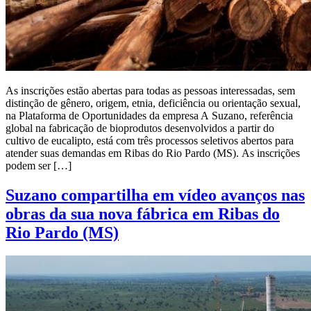
As inscrições estão abertas para todas as pessoas interessadas, sem
distinção de gênero, origem, etnia, deficiência ou orientação sexual,
na Plataforma de Oportunidades da empresa A Suzano, referência
global na fabricação de bioprodutos desenvolvidos a partir do
cultivo de eucalipto, está com três processos seletivos abertos para
atender suas demandas em Ribas do Rio Pardo (MS). As inscrições
podem ser […]
Suzano compartilha em vídeo avanços nas
obras da sua nova fábrica em Ribas do
Rio Pardo (MS)