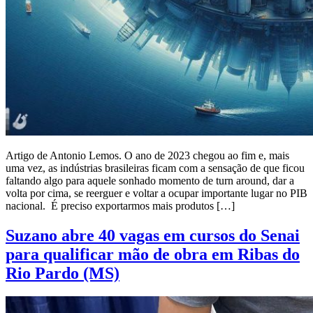
Artigo de Antonio Lemos. O ano de 2023 chegou ao fim e, mais
uma vez, as indústrias brasileiras ficam com a sensação de que ficou
faltando algo para aquele sonhado momento de turn around, dar a
volta por cima, se reerguer e voltar a ocupar importante lugar no PIB
nacional. É preciso exportarmos mais produtos […]
Suzano abre 40 vagas em cursos do Senai
para qualificar mão de obra em Ribas do
Rio Pardo (MS)