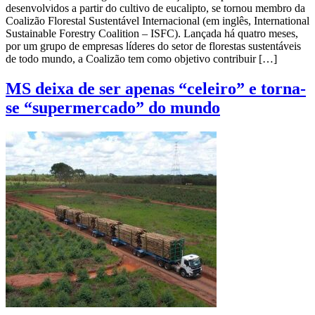
desenvolvidos a partir do cultivo de eucalipto, se tornou membro da
Coalizão Florestal Sustentável Internacional (em inglês, International
Sustainable Forestry Coalition – ISFC). Lançada há quatro meses,
por um grupo de empresas líderes do setor de florestas sustentáveis
de todo mundo, a Coalizão tem como objetivo contribuir […]
MS deixa de ser apenas “celeiro” e torna-
se “supermercado” do mundo