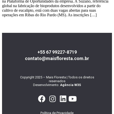
na Plataforma de Oportunidades da empresa. A Suzano, referência
global na fabricação de bioprodutos desenvolvidos a partir do
cultivo de eucalipto, está com duas vagas abertas para suas
operações em Ribas do Rio Pardo (MS). As inscrições […]
+55 67 99227-8719
contato@maisfloresta.com.br
Copyright 2025 – Mais Floresta | Todos os direitos
reservados
Desenvolvimento:
Agência W3S
Política de Privacidade