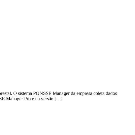
 florestal. O sistema PONSSE Manager da empresa coleta dados
NSSE Manager Pro e na versão […]