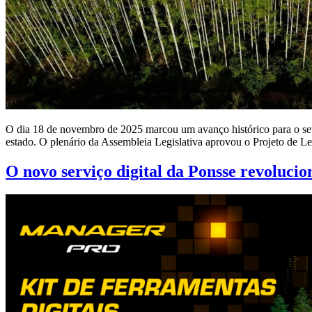
O dia 18 de novembro de 2025 marcou um avanço histórico para o seto
estado. O plenário da Assembleia Legislativa aprovou o Projeto de L
O novo serviço digital da Ponsse revolucio