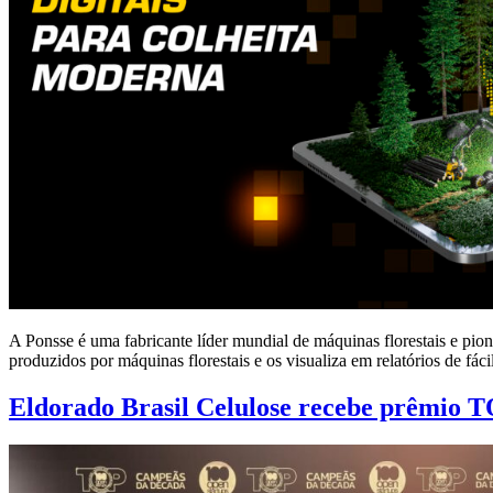
A Ponsse é uma fabricante líder mundial de máquinas florestais e pi
produzidos por máquinas florestais e os visualiza em relatórios de 
Eldorado Brasil Celulose recebe prêmio T