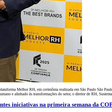
la plataforma Melhor RH, em cerimônia realizada em São Paulo São Pau
humano e alinhado às transformações do setor, o diretor de RH, Susten
tantes iniciativas na primeira semana da CO