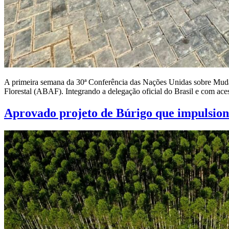
A primeira semana da 30ª Conferência das Nações Unidas sobre Muda
Florestal (ABAF). Integrando a delegação oficial do Brasil e com ace
Aprovado projeto de Búrigo que impulsion