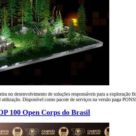
oneira no desenvolvimento de soluções responsáveis para a exploração
fácil utilização. Disponível como pacote de serviços na versão paga PO
OP 100 Open Corps do Brasil