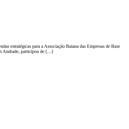
das estratégicas para a Associação Baiana das Empresas de Base
on Andrade, participou de […]