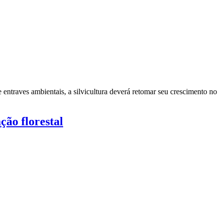
ntraves ambientais, a silvicultura deverá retomar seu crescimento no
ção florestal