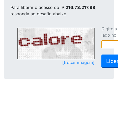
Para liberar o acesso
do IP
216.73.217.98
,
responda ao desafio abaixo.
Digite 
lado no
[trocar imagem]