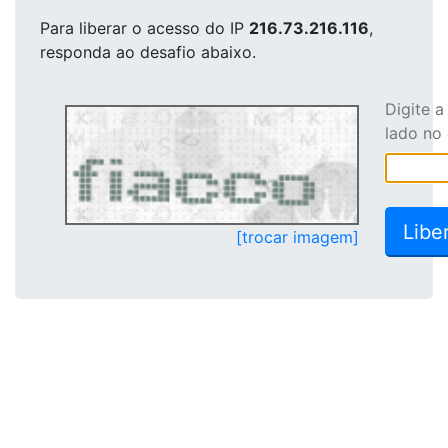
Para liberar o acesso
do IP
216.73.216.116
,
responda ao desafio abaixo.
Digite 
lado no
[trocar imagem]