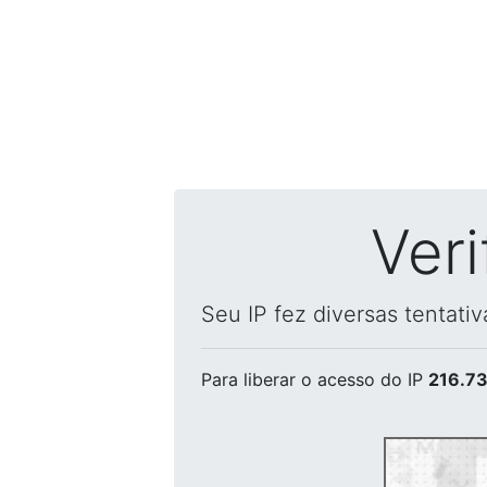
Ver
Seu IP fez diversas tentati
Para liberar o acesso
do IP
216.73