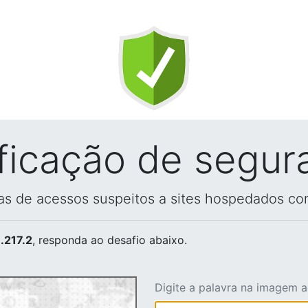
ificação de segur
vas de acessos suspeitos a sites hospedados co
.217.2
, responda ao desafio abaixo.
Digite a palavra na imagem 