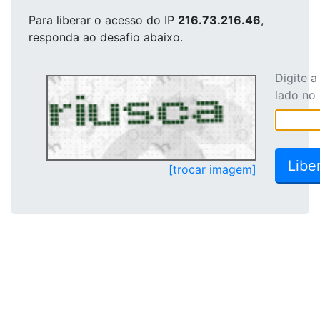
Para liberar o acesso
do IP
216.73.216.46
,
responda ao desafio abaixo.
Digite 
lado no
[trocar imagem]