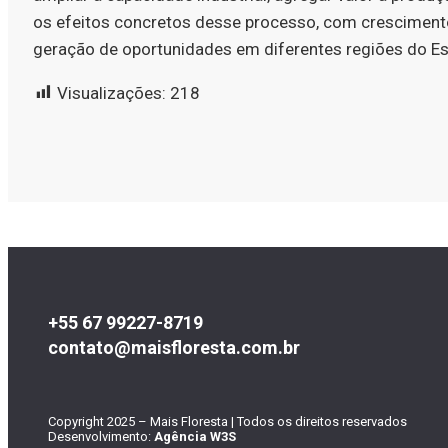
os efeitos concretos desse processo, com crescimento
geração de oportunidades em diferentes regiões do Est
Visualizações:
218
+55 67 99227-8719
contato@maisfloresta.com.br
Copyright 2025 – Mais Floresta | Todos os direitos reservados
Desenvolvimento:
Agência W3S