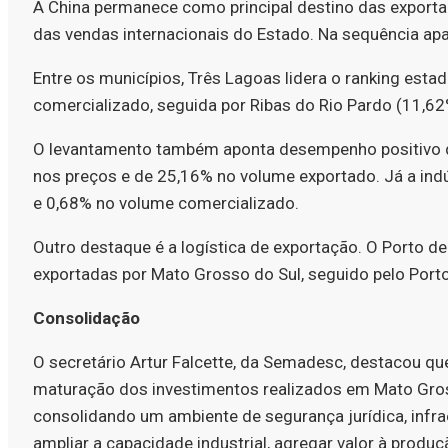
A China permanece como principal destino das expor
das vendas internacionais do Estado. Na sequência ap
Entre os municípios, Três Lagoas lidera o ranking esta
comercializado, seguida por Ribas do Rio Pardo (11,6
O levantamento também aponta desempenho positivo d
nos preços e de 25,16% no volume exportado. Já a ind
e 0,68% no volume comercializado.
Outro destaque é a logística de exportação. O Porto 
exportadas por Mato Grosso do Sul, seguido pelo Port
Consolidação
O secretário Artur Falcette, da Semadesc, destacou que
maturação dos investimentos realizados em Mato Gros
consolidando um ambiente de segurança jurídica, infrae
ampliar a capacidade industrial, agregar valor à produ