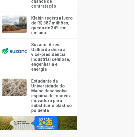
chance de
contratação
Klabin registra lucro
de R$ 387 milhões,
queda de 34% em
um ano
Suzano: Aires
Galhardo deixa a
vice-presidência
industrial celulose,
engenharia e
energia
Estudante da
Universidade do
Maine desenvolve
espuma de madeira
inovadora para
substituir o plástico
poluente