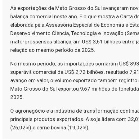
As exportações de Mato Grosso do Sul avançaram no
balança comercial neste ano. É o que mostra a Carta d
elaborada pela Assessoria Especial de Economia e Esta
Desenvolvimento Ciência, Tecnologia e Inovação (Sem
mato-grossenses alcançaram US$ 3,61 bilhões entre ja
relação ao mesmo período de 2025.
No mesmo período, as importações somaram US$ 893,1
superávit comercial de US$ 2,72 bilhões, resultado 7,9
avanço em valor, o volume exportado também registrou 
Mato Grosso do Sul exportou 9,67 milhões de tonelad
2025.
O agronegócio e a indústria de transformação continu
principais produtos exportados. A soja lidera com 32,
(26,02%) e carne bovina (19,02%).