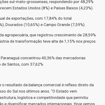
tações sul-mato-grossenses, respondendo por 48,29%
arecem Estados Unidos (8%) e Países Baixos (4,23%).
dual de exportações, com 17,84% do total
2%), Dourados (10,65%) e Campo Grande (7,59%).
a agropecuária, que registrou crescimento de 28,59%
ústria de transformação teve alta de 1,15% nos preços
de Paranaguá concentrou 40,36% das mercadorias
o de Santos, com 37,62%.
 o resultado da balança comercial é reflexo direto da
so do Sul nos últimos anos. “O Estado vem
strutura, logística e competitividade que permitiu
ção e diversificar mercados internacionais. Hoje vemos