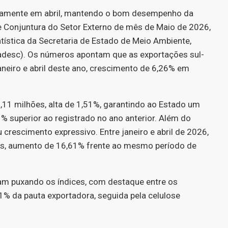
vamente em abril, mantendo o bom desempenho da
e Conjuntura do Setor Externo de mês de Maio de 2026,
tística da Secretaria de Estado de Meio Ambiente,
adesc). Os números apontam que as exportações sul-
neiro e abril deste ano, crescimento de 6,26% em
1 milhões, alta de 1,51%, garantindo ao Estado um
1% superior ao registrado no ano anterior. Além do
crescimento expressivo. Entre janeiro e abril de 2026,
as, aumento de 16,61% frente ao mesmo período de
am puxando os índices, com destaque entre os
01% da pauta exportadora, seguida pela celulose